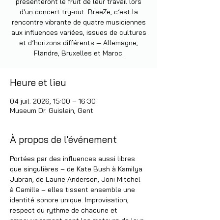
présenteront le fruit de leur travail lors
d'un concert try-out. BreeZe, c’est la
rencontre vibrante de quatre musiciennes
aux influences variées, issues de cultures
et d’horizons différents — Allemagne,
Flandre, Bruxelles et Maroc.
Heure et lieu
04 juil. 2026, 15:00 – 16:30
Museum Dr. Guislain, Gent
À propos de l'événement
Portées par des influences aussi libres 
que singulières – de Kate Bush à Kamilya 
Jubran, de Laurie Anderson, Joni Mitchel 
à Camille – elles tissent ensemble une 
identité sonore unique. Improvisation, 
respect du rythme de chacune et 