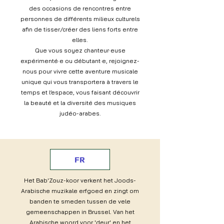
des occasions de rencontres entre
personnes de différents milieux culturels
afin de tisser/créer des liens forts entre
elles.
Que vous soyez chanteur·euse
expérimenté·e ou débutant·e, rejoignez-
nous pour vivre cette aventure musicale
unique qui vous transportera à travers le
temps et l’espace, vous faisant découvrir
la beauté et la diversité des musiques
judéo-arabes.
FR
Het Bab'Zouz-koor verkent het Joods-
Arabische muzikale erfgoed en zingt om
banden te smeden tussen de vele
gemeenschappen in Brussel. Van het
Arabische woord voor 'deur' en het