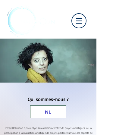
Qui sommes-nous ?
NL
L'asbl HalfmOon a pour objet la réalisation créative de projets artistiques, ou la
participation à la réalisation artistique de projets portant sur tous les aspects de