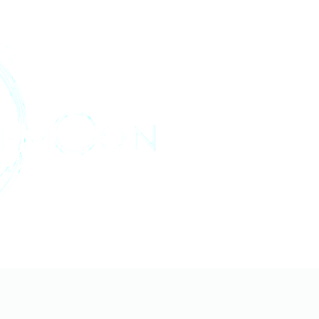
Home
About
Projects
Médias
Archives
Age