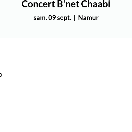
Concert B'net Chaabi
sam. 09 sept.
  |  
Namur
0