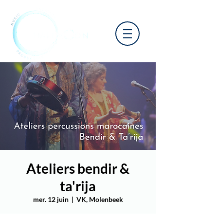
Ateliers bendir &
ta'rija
mer. 12 juin
  |  
VK, Molenbeek