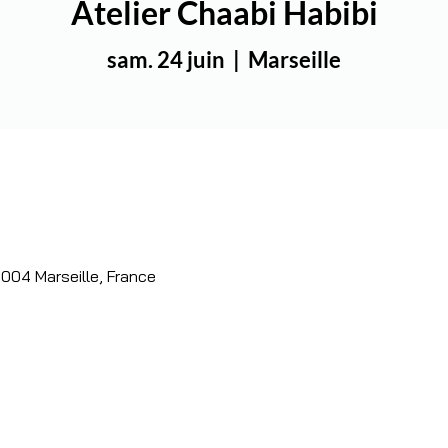
Atelier Chaabi Habibi
sam. 24 juin
  |  
Marseille
3004 Marseille, France