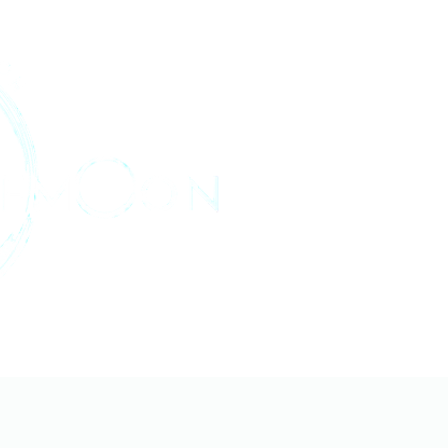
Home
About
Projects
Médias
Archives
Age