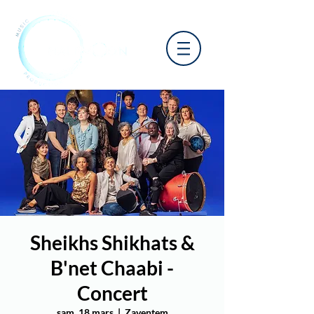
Sheikhs Shikhats &
B'net Chaabi -
Concert
sam. 18 mars
  |  
Zaventem