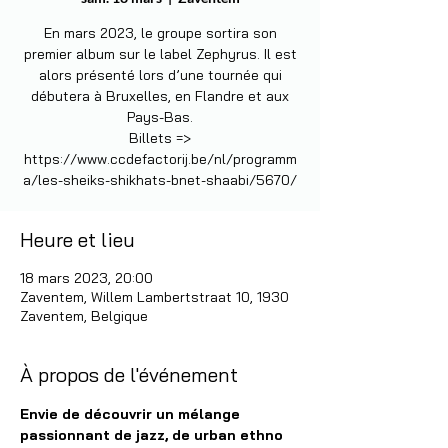
En mars 2023, le groupe sortira son
premier album sur le label Zephyrus. Il est
alors présenté lors d’une tournée qui
débutera à Bruxelles, en Flandre et aux
Pays-Bas.
Billets =>
https://www.ccdefactorij.be/nl/programm
a/les-sheiks-shikhats-bnet-shaabi/5670/
Heure et lieu
18 mars 2023, 20:00
Zaventem, Willem Lambertstraat 10, 1930
Zaventem, Belgique
À propos de l'événement
Envie de découvrir un mélange 
passionnant de jazz, de urban ethno 