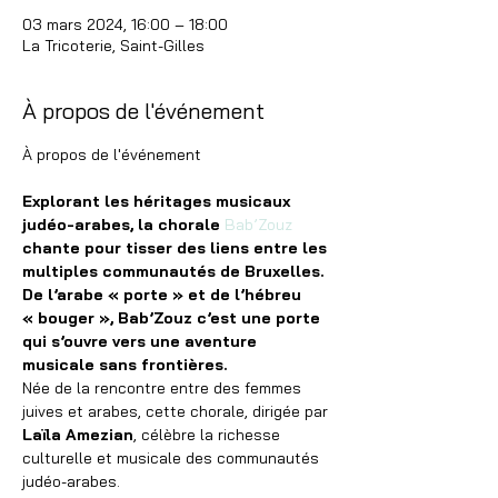
03 mars 2024, 16:00 – 18:00
La Tricoterie, Saint-Gilles
À propos de l'événement
Explorant les héritages musicaux 
judéo-arabes, la chorale 
Bab’Zouz
chante pour tisser des liens entre les 
multiples communautés de Bruxelles. 
De l’arabe « porte » et de l’hébreu 
« bouger », Bab’Zouz c’est une porte 
qui s’ouvre vers une aventure 
musicale sans frontières.
Née de la rencontre entre des femmes 
juives et arabes, cette chorale, dirigée par 
Laïla Amezian
, célèbre la richesse 
culturelle et musicale des communautés 
judéo-arabes.